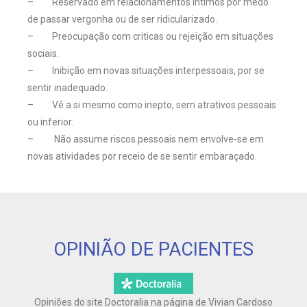
– Reservado em relacionamentos íntimos por medo
de passar vergonha ou de ser ridicularizado.
– Preocupação com criticas ou rejeição em situações
sociais.
– Inibição em novas situações interpessoais, por se
sentir inadequado.
– Vê a si mesmo como inepto, sem atrativos pessoais
ou inferior.
– Não assume riscos pessoais nem envolve-se em
novas atividades por receio de se sentir embaraçado.
OPINIÃO DE PACIENTES
Opiniões do site Doctoralia na página de Vivian Cardoso