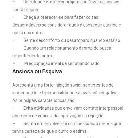
– Dificuldade em iniciar projetos ou fazer coisas por
conta própria.
– Chega a oferecer-se para fazer coisas
desagradáveis se considerar que irá conseguir carinho e
apoio dos outros.
– Sente desconforto ou desamparo quando está só.
– Quando um relacionamento é rompido busca
urgentemente outro.
– Preocupação irreal de ser abandonado.
Ansiosa ou Esquiva
Apresenta uma forte inibição social, sentimentos de
inadequação e hipersensibilidade à avaliação negativa.
As principais características são:
– Evita atividades que envolvam contato interpessoal
por medo de criticas, desaprovação ou rejeição.
– Reluta em envolver-se com pessoas, a menos que
tenha certeza de que o outro o estima.