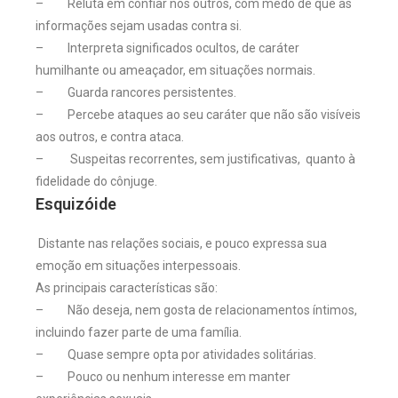
– Reluta em confiar nos outros, com medo de que as
informações sejam usadas contra si.
– Interpreta significados ocultos, de caráter
humilhante ou ameaçador, em situações normais.
– Guarda rancores persistentes.
– Percebe ataques ao seu caráter que não são visíveis
aos outros, e contra ataca.
– Suspeitas recorrentes, sem justificativas, quanto à
fidelidade do cônjuge.
Esquizóide
Distante nas relações sociais, e pouco expressa sua
emoção em situações interpessoais.
As principais características são:
– Não deseja, nem gosta de relacionamentos íntimos,
incluindo fazer parte de uma família.
– Quase sempre opta por atividades solitárias.
– Pouco ou nenhum interesse em manter