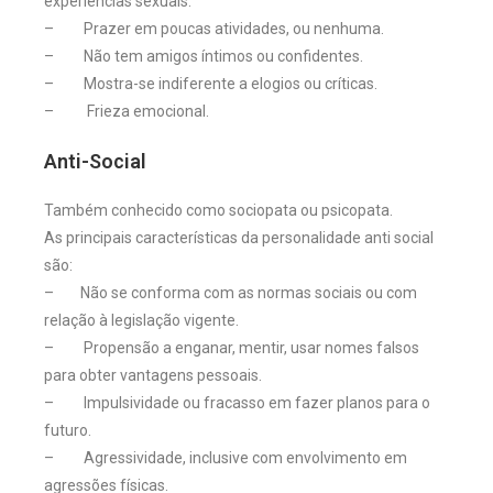
experiências sexuais.
– Prazer em poucas atividades, ou nenhuma.
– Não tem amigos íntimos ou confidentes.
– Mostra-se indiferente a elogios ou críticas.
– Frieza emocional.
Anti-Social
Também conhecido como sociopata ou psicopata.
As principais características da personalidade anti social
são:
– Não se conforma com as normas sociais ou com
relação à legislação vigente.
– Propensão a enganar, mentir, usar nomes falsos
para obter vantagens pessoais.
– Impulsividade ou fracasso em fazer planos para o
futuro.
– Agressividade, inclusive com envolvimento em
agressões físicas.