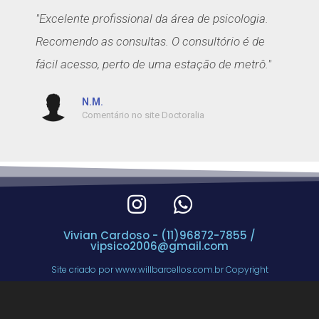
"Excelente profissional da área de psicologia.
Recomendo as consultas. O consultório é de
fácil acesso, perto de uma estação de metrô."
N.M.
Comentário no site Doctoralia
Vivian Cardoso - (11)96872-7855 /
vipsico2006@gmail.com
Site criado por www.willbarcellos.com.br Copyright