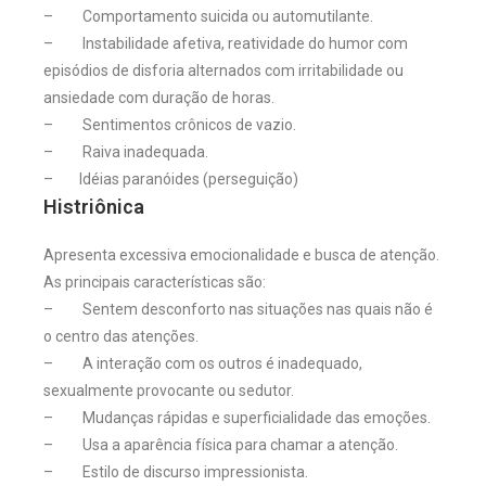
– Comportamento suicida ou automutilante.
– Instabilidade afetiva, reatividade do humor com
episódios de disforia alternados com irritabilidade ou
ansiedade com duração de horas.
– Sentimentos crônicos de vazio.
– Raiva inadequada.
– Idéias paranóides (perseguição)
Histriônica
Apresenta excessiva emocionalidade e busca de atenção.
As principais características são:
– Sentem desconforto nas situações nas quais não é
o centro das atenções.
– A interação com os outros é inadequado,
sexualmente provocante ou sedutor.
– Mudanças rápidas e superficialidade das emoções.
– Usa a aparência física para chamar a atenção.
– Estilo de discurso impressionista.